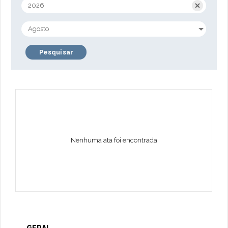
Pesquisar
Nenhuma ata foi encontrada
GERAL