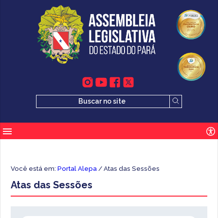
Você está em:
Portal Alepa
/ Atas das Sessões
Atas das Sessões