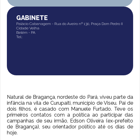
GABINETE
Palácio Cabanagem - Rua do Aveiro nº 130, Praça Dom Pedro II
Cidade Velha
Belém - PA
Tel.:
Natural de Bragança, nordeste do Pará, viveu parte da
infância na vila de Curupaiti, município de Viseu. Pai de
dois filhos, é casado com Manuele Furtado. Teve os
primeiros contatos com a política ao participar das
campanhas de seu irmão, Edson Oliveira (ex-prefeito
de Bragança), seu orientador político até os dias de
hoje.