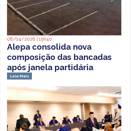
08/04/2026 | 15h40
Alepa consolida nova
composição das bancadas
após janela partidária
Leia Mais