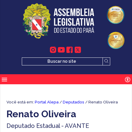
Você está em:
Portal Alepa
/
Deputados
/ Renato Oliveira
Renato Oliveira
Deputado Estadual - AVANTE