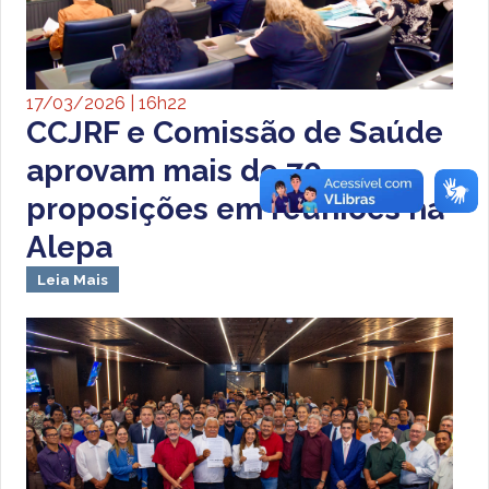
17/03/2026 | 16h22
CCJRF e Comissão de Saúde
aprovam mais de 70
proposições em reuniões na
Alepa
Leia Mais