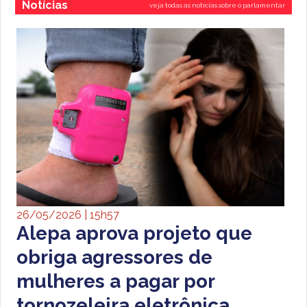
Notícias
veja todas as notícias sobre o parlamentar
26/05/2026 | 15h57
Alepa aprova projeto que
obriga agressores de
mulheres a pagar por
tornozeleira eletrônica