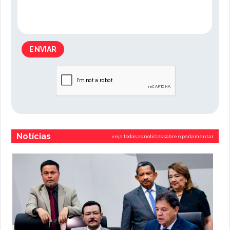
ENVIAR
Notícias
veja todas as notícias sobre o parlamentar