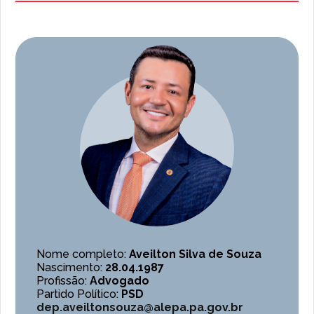
Nome completo:
Aveilton Silva de Souza
Nascimento:
28.04.1987
Profissão:
Advogado
Partido Político:
PSD
dep.aveiltonsouza@alepa.pa.gov.br