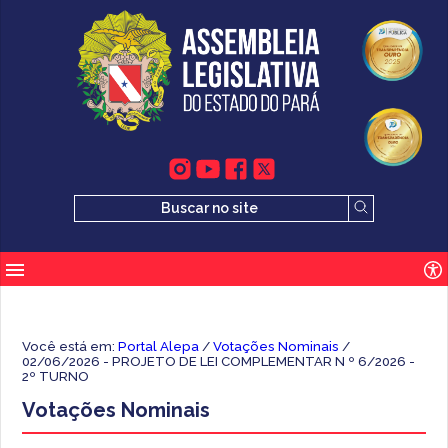
Você está em:
Portal Alepa
/
Votações Nominais
/
02/06/2026 - PROJETO DE LEI COMPLEMENTAR N º 6/2026 -
2º TURNO
Votações Nominais