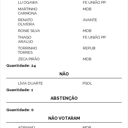
LU OGAWA
FE UNIÃO PP
MARTINHO
MDB
CARMONA
RENATO
AVANTE
OLIVEIRA
RONIE SILVA
MDB
THIAGO
FE UNIÃO PP
ARAÚJO
TORRINHO
REPUB
TORRES
ZECA PIRÃO
MDB
Quantidade: 24
NÃO
LÍVIA DUARTE
PSOL
Quantidade: 1
ABSTENÇÃO
Quantidade: 0
NÃO VOTARAM
ADRIANO
MDB