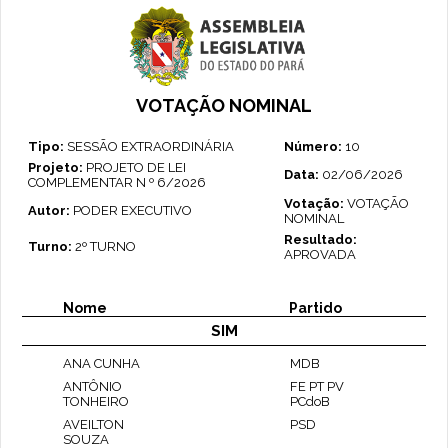
VOTAÇÃO NOMINAL
Tipo:
SESSÃO EXTRAORDINÁRIA
Número:
10
Projeto:
PROJETO DE LEI
Data:
02/06/2026
COMPLEMENTAR N º 6/2026
Votação:
VOTAÇÃO
Autor:
PODER EXECUTIVO
NOMINAL
Resultado:
Turno:
2º TURNO
APROVADA
Nome
Partido
SIM
ANA CUNHA
MDB
ANTÔNIO
FE PT PV
TONHEIRO
PCdoB
AVEILTON
PSD
SOUZA