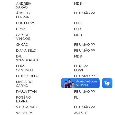
ANDRÉIA
MDB
XARÃO
ÂNGELO
FE UNIÃO PP
FERRARI
BOB FLLAY
PODE
BRAZ
PSD
CARLOS
MDB
VINICIOS
CHICÃO
FE UNIÃO PP
DIANA BELO
FE UNIÃO PP
DR.
MDB
WANDERLAN
ELIAS
FE PT PV
SANTIAGO
PCdoB
LUTH REBELO
FE UNIÃO PP
MARIA DO
FE PT PV
CARMO
PCdoB
PAULA TITAN
FE UNIÃO PP
ROGÉRIO
PL
BARRA
VICTOR DIAS
FE UNIÃO PP
WESCLEY
AVANTE