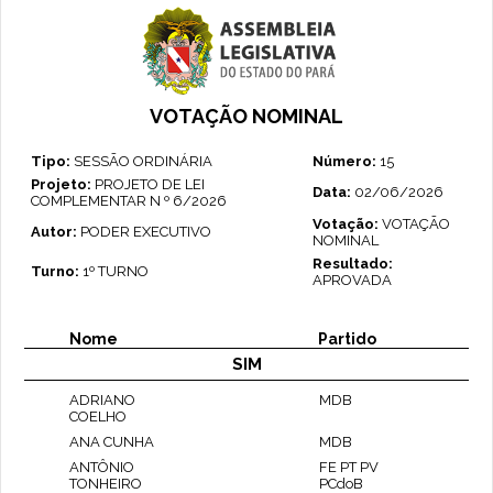
VOTAÇÃO NOMINAL
Tipo:
SESSÃO ORDINÁRIA
Número:
15
Projeto:
PROJETO DE LEI
Data:
02/06/2026
COMPLEMENTAR N º 6/2026
Votação:
VOTAÇÃO
Autor:
PODER EXECUTIVO
NOMINAL
Resultado:
Turno:
1º TURNO
APROVADA
Nome
Partido
SIM
ADRIANO
MDB
COELHO
ANA CUNHA
MDB
ANTÔNIO
FE PT PV
TONHEIRO
PCdoB