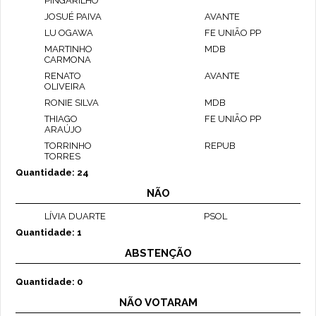
PINGARILHO
JOSUÉ PAIVA
AVANTE
LU OGAWA
FE UNIÃO PP
MARTINHO
MDB
CARMONA
RENATO
AVANTE
OLIVEIRA
RONIE SILVA
MDB
THIAGO
FE UNIÃO PP
ARAÚJO
TORRINHO
REPUB
TORRES
Quantidade: 24
NÃO
LÍVIA DUARTE
PSOL
Quantidade: 1
ABSTENÇÃO
Quantidade: 0
NÃO VOTARAM