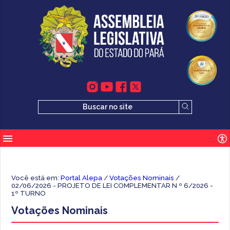
Você está em:
Portal Alepa
/
Votações Nominais
/
02/06/2026 - PROJETO DE LEI COMPLEMENTAR N º 6/2026 -
1º TURNO
Votações Nominais