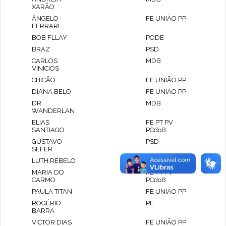
XARÃO
ÂNGELO
FE UNIÃO PP
FERRARI
BOB FLLAY
PODE
BRAZ
PSD
CARLOS
MDB
VINICIOS
CHICÃO
FE UNIÃO PP
DIANA BELO
FE UNIÃO PP
DR.
MDB
WANDERLAN
ELIAS
FE PT PV
SANTIAGO
PCdoB
GUSTAVO
PSD
SEFER
LUTH REBELO
FE UNIÃO PP
MARIA DO
FE PT PV
CARMO
PCdoB
PAULA TITAN
FE UNIÃO PP
ROGÉRIO
PL
BARRA
VICTOR DIAS
FE UNIÃO PP