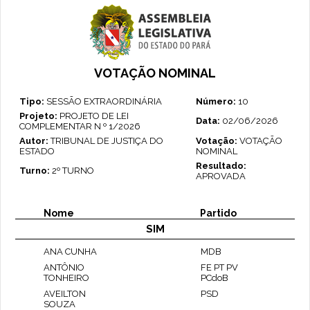
VOTAÇÃO NOMINAL
Tipo:
SESSÃO EXTRAORDINÁRIA
Número:
10
Projeto:
PROJETO DE LEI
Data:
02/06/2026
COMPLEMENTAR N º 1/2026
Autor:
TRIBUNAL DE JUSTIÇA DO
Votação:
VOTAÇÃO
ESTADO
NOMINAL
Resultado:
Turno:
2º TURNO
APROVADA
Nome
Partido
SIM
ANA CUNHA
MDB
ANTÔNIO
FE PT PV
TONHEIRO
PCdoB
AVEILTON
PSD
SOUZA