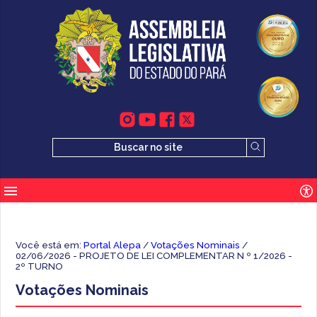
Você está em:
Portal Alepa
/
Votações Nominais
/
02/06/2026 - PROJETO DE LEI COMPLEMENTAR N º 1/2026 -
2º TURNO
Votações Nominais