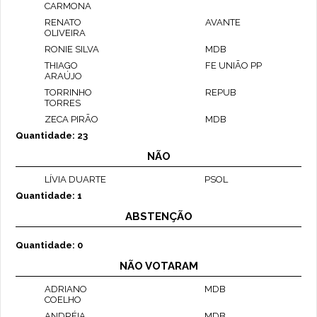
CARMONA
RENATO
AVANTE
OLIVEIRA
RONIE SILVA
MDB
THIAGO
FE UNIÃO PP
ARAÚJO
TORRINHO
REPUB
TORRES
ZECA PIRÃO
MDB
Quantidade: 23
NÃO
LÍVIA DUARTE
PSOL
Quantidade: 1
ABSTENÇÃO
Quantidade: 0
NÃO VOTARAM
ADRIANO
MDB
COELHO
ANDRÉIA
MDB