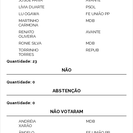
JOSUÉ PAIVA
AVANTE
LÍVIA DUARTE
PSOL
LU OGAWA
FE UNIÃO PP
MARTINHO
MDB
CARMONA
RENATO
AVANTE
OLIVEIRA
RONIE SILVA
MDB
TORRINHO
REPUB
TORRES
Quantidade: 23
NÃO
Quantidade: 0
ABSTENÇÃO
Quantidade: 0
NÃO VOTARAM
ANDRÉIA
MDB
XARÃO
ÂNGELO
FE UNIÃO PP