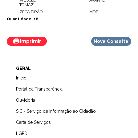
WESCLEY
AVANTE
TOMAZ
ZECA PIRÃO
MDB
Quantidade: 18
Imprimir
Nova Consulta
GERAL
Início
Portal da Transparência
Ouvidoria
SIC - Serviço de informação ao Cidadão
Carta de Serviços
LGPD