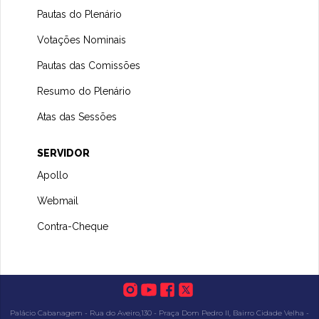
Pautas do Plenário
Votações Nominais
Pautas das Comissões
Resumo do Plenário
Atas das Sessões
SERVIDOR
Apollo
Webmail
Contra-Cheque
Palácio Cabanagem - Rua do Aveiro,130 - Praça Dom Pedro II, Bairro Cidade Velha -