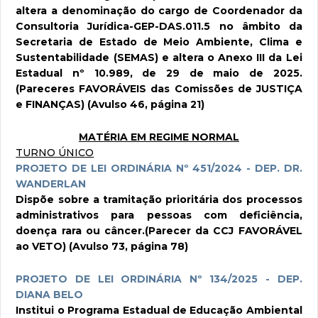
altera a denominação do cargo de Coordenador da
Consultoria Jurídica-GEP-DAS.011.5 no âmbito da
Secretaria de Estado de Meio Ambiente, Clima e
Sustentabilidade (SEMAS) e altera o Anexo III da Lei
Estadual nº 10.989, de 29 de maio de 2025.
(Pareceres FAVORÁVEIS das Comissões de JUSTIÇA
e FINANÇAS) (Avulso 46, página 21)
MATÉRIA EM REGIME NORMAL
TURNO ÚNICO
PROJETO DE LEI ORDINÁRIA Nº 451/2024 - DEP. DR.
WANDERLAN
Dispõe sobre a tramitação prioritária dos processos
administrativos para pessoas com deficiência,
doença rara ou câncer.(Parecer da CCJ FAVORÁVEL
ao VETO) (Avulso 73, página 78)
PROJETO DE LEI ORDINÁRIA Nº 134/2025 - DEP.
DIANA BELO
Institui o Programa Estadual de Educação Ambiental