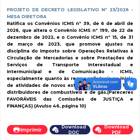
PROJETO DE DECRETO LEGISLATIVO Nº 23/2026 -
MESA DIRETORA
Ratifica os Convênios ICMS nº 39, de 6 de abril de
2026, que altera o Convênio ICMS nº 199, de 22 de
dezembro de 2022, e o Convênio ICMS nº 15, de 31
de março de 2023, que promove ajustes na
disciplina do Imposto sobre Operações Relativas à
Circulação de Mercadorias e sobre Prestações de
Serviços de Transporte Interestadual e
Intermunicipal e de Comunicação - ICMS,
especialmente quanto às regras aplicáveis ao início
de atividades de novos estabelecimentos de TRR,
distribuidores de combustíveis e de gás.(Pareceres
FAVORÁVEIS das Comissões de JUSTIÇA e
FINANÇAS) (Avulso 46, página 10)
Download
Download
Imprimir
DOC
PDF