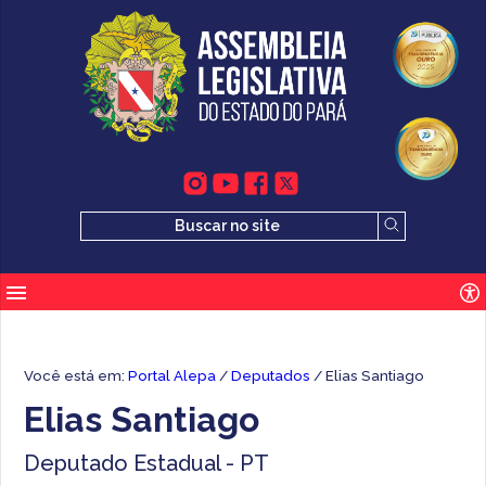
Você está em:
Portal Alepa
/
Deputados
/ Elias Santiago
Elias Santiago
Deputado Estadual - PT