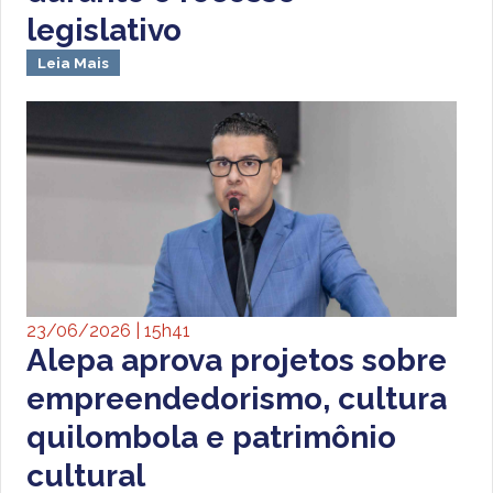
legislativo
Leia Mais
23/06/2026 | 15h41
Alepa aprova projetos sobre
empreendedorismo, cultura
quilombola e patrimônio
cultural