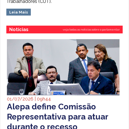
Trabalhadores (CUT).
Leia Mais
Notícias
veja todas as notícias sobre o parlamentar
01/07/2026 | 09h44
Alepa define Comissão
Representativa para atuar
durante o recesso