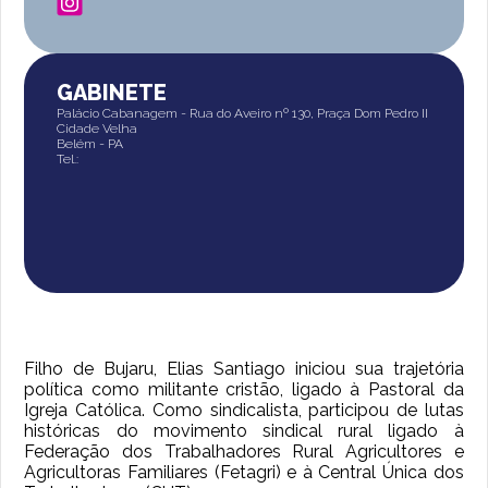
GABINETE
Palácio Cabanagem - Rua do Aveiro nº 130, Praça Dom Pedro II
Cidade Velha
Belém - PA
Tel.:
Filho de Bujaru, Elias Santiago iniciou sua trajetória
política como militante cristão, ligado à Pastoral da
Igreja Católica. Como sindicalista, participou de lutas
históricas do movimento sindical rural ligado à
Federação dos Trabalhadores Rural Agricultores e
Agricultoras Familiares (Fetagri) e à Central Única dos