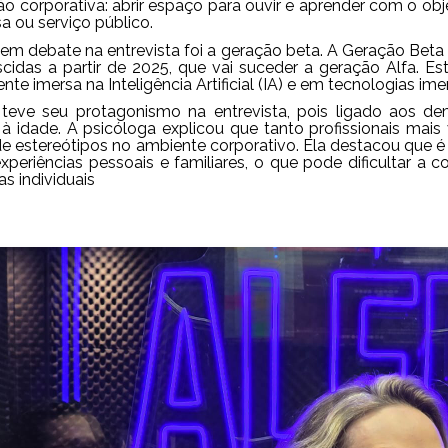
o corporativa: abrir espaço para ouvir e aprender com o ob
 ou serviço público.
em debate na entrevista foi a geração beta. A Geração Beta
cidas a partir de 2025, que vai suceder a geração Alfa. Es
e imersa na Inteligência Artificial (IA) e em tecnologias im
teve seu protagonismo na entrevista, pois ligado aos de
 à idade. A psicóloga explicou que tanto profissionais ma
 de estereótipos no ambiente corporativo. Ela destacou que 
experiências pessoais e familiares, o que pode dificultar a
s individuais