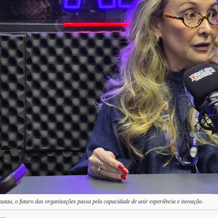
autau, o futuro das organizações passa pela capacidade de unir experiência e inovação.