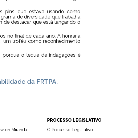
 dos pins que estava usando como
ograma de diversidade que trabalha
ém de destacar que está lançando o
 no final de cada ano. A honraria
s, um troféu como reconhecimento
do porque o leque de indagações é
abilidade da FRTPA.
PROCESSO LEGISLATIVO
ewton Miranda
O Processo Legislativo