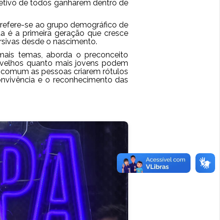
jetivo de todos ganharem dentro de
 refere-se ao grupo demográfico de
ta é a primeira geração que cresce
ersivas desde o nascimento.
mais temas, aborda o preconceito
is velhos quanto mais jovens podem
é comum as pessoas criarem rótulos
 convivência e o reconhecimento das