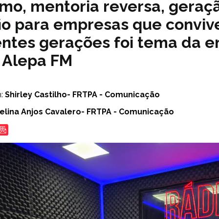
smo, mentoria reversa, geraç
io para empresas que convi
entes gerações foi tema da e
 Alepa FM
m:
Shirley Castilho- FRTPA - Comunicação
elina Anjos Cavalero- FRTPA - Comunicação