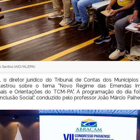
s Santos (AID/ALEPA)
 o diretor jurídico do Tribunal de Contas dos Município
palestrou sobre o tema "Novo Regime das Emendas Imp
nais e Orientações do TCM-PA". A programação do dia foi
Inclusão Social", conduzido pelo professor João Márcio Palhe