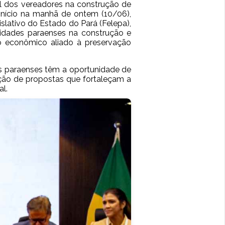
l dos vereadores na construção de
início na manhã de ontem (10/06),
ativo do Estado do Pará (Felepa),
cidades paraenses na construção e
to econômico aliado à preservação
os paraenses têm a oportunidade de
ução de propostas que fortaleçam a
al.