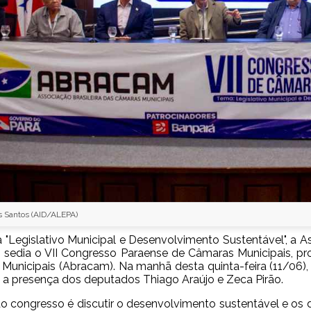
s Santos (AID/ALEPA)
"Legislativo Municipal e Desenvolvimento Sustentável", a A
) sedia o VII Congresso Paraense de Câmaras Municipais, pr
Municipais (Abracam). Na manhã desta quinta-feira (11/06), 
a presença dos deputados Thiago Araújo e Zeca Pirão.
do congresso é discutir o desenvolvimento sustentável e o