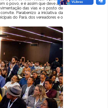
om o povo, e é assim que deve agir
vimentação das vias e o posto de
onvite. Parabenizo a iniciativa da
cipais do Pará, dos vereadores e o