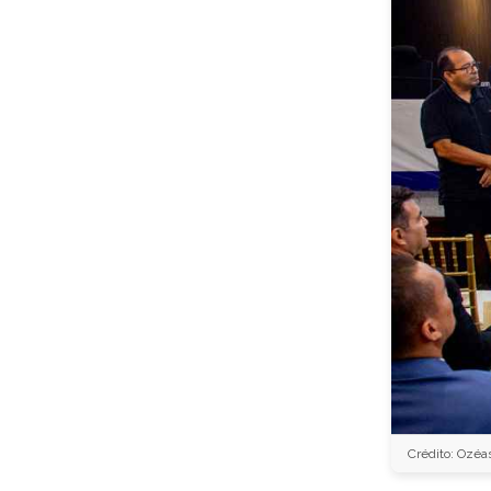
Crédito: Ozéa