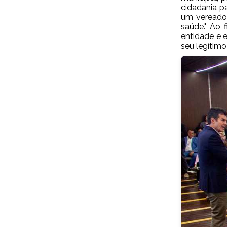
cidadania p
um vereador
saúde." Ao 
entidade e 
seu legítimo