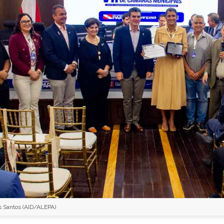
s Santos (AID/ALEPA)