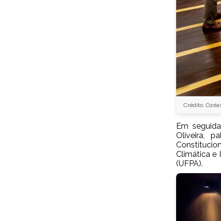
Crédito: Ozéa
Em seguida,
Oliveira, 
Constitucio
Climática e 
(UFPA).