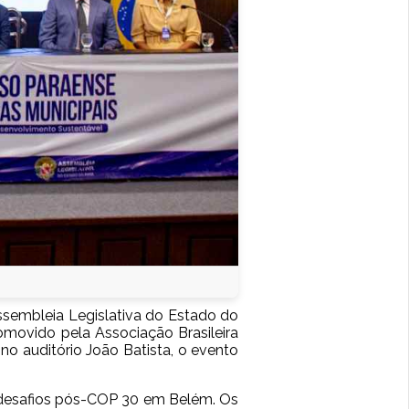
ssembleia Legislativa do Estado do
omovido pela Associação Brasileira
no auditório João Batista, o evento
s desafios pós-COP 30 em Belém. Os