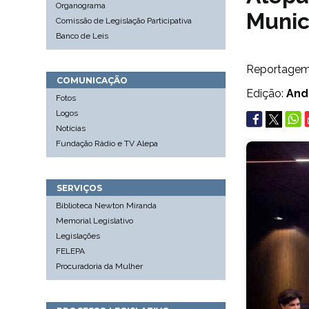
Organograma
Munic
Comissão de Legislação Participativa
Banco de Leis
Reportage
COMUNICAÇÃO
Edição:
And
Fotos
Logos
Notícias
Fundação Rádio e TV Alepa
SERVIÇOS
Biblioteca Newton Miranda
Memorial Legislativo
Legislações
FELEPA
Procuradoria da Mulher