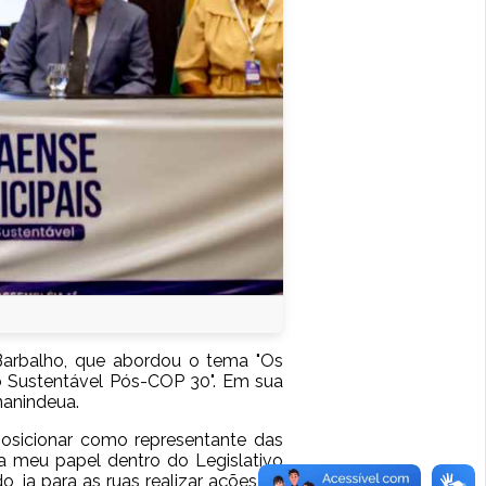
 Barbalho, que abordou o tema "Os
o Sustentável Pós-COP 30". Em sua
Ananindeua.
posicionar como representante das
cia meu papel dentro do Legislativo
, ia para as ruas realizar ações de