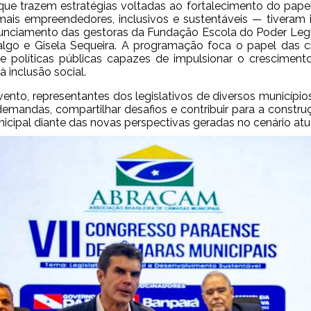
ue trazem estratégias voltadas ao fortalecimento do pape
mais empreendedores, inclusivos e sustentáveis — tiveram 
nciamento das gestoras da Fundação Escola do Poder Legisl
algo e Gisela Sequeira. A programação foca o papel das 
e políticas públicas capazes de impulsionar o crescimen
à inclusão social.
vento, representantes dos legislativos de diversos municípi
demandas, compartilhar desafios e contribuir para a constr
icipal diante das novas perspectivas geradas no cenário atu