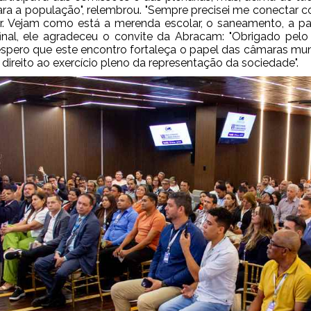
ara a população", relembrou. "Sempre precisei me conectar c
. Vejam como está a merenda escolar, o saneamento, a pa
final, ele agradeceu o convite da Abracam: "Obrigado pelo c
espero que este encontro fortaleça o papel das câmaras muni
 direito ao exercício pleno da representação da sociedade".