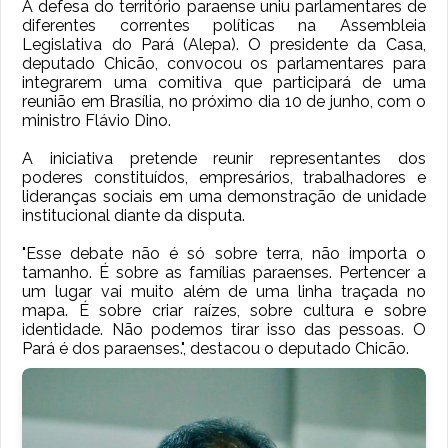
A defesa do território paraense uniu parlamentares de
diferentes correntes políticas na Assembleia
Legislativa do Pará (Alepa). O presidente da Casa,
deputado Chicão, convocou os parlamentares para
integrarem uma comitiva que participará de uma
reunião em Brasília, no próximo dia 10 de junho, com o
ministro Flávio Dino.
A iniciativa pretende reunir representantes dos
poderes constituídos, empresários, trabalhadores e
lideranças sociais em uma demonstração de unidade
institucional diante da disputa.
"Esse debate não é só sobre terra, não importa o
tamanho. É sobre as famílias paraenses. Pertencer a
um lugar vai muito além de uma linha traçada no
mapa. É sobre criar raízes, sobre cultura e sobre
identidade. Não podemos tirar isso das pessoas. O
Pará é dos paraenses.", destacou o deputado Chicão.