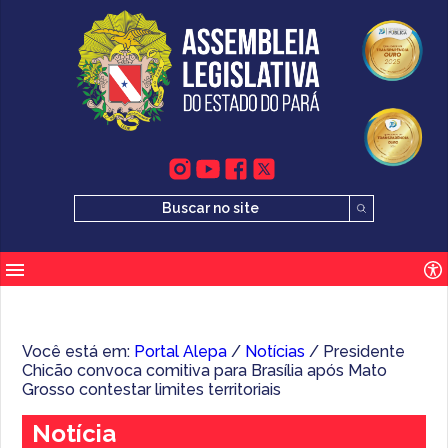
Você está em:
Portal Alepa
/
Notícias
/ Presidente
Chicão convoca comitiva para Brasília após Mato
Grosso contestar limites territoriais
Notícia