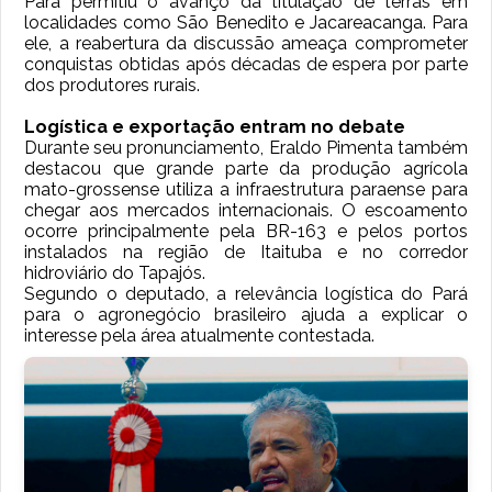
Pará permitiu o avanço da titulação de terras em
localidades como São Benedito e Jacareacanga. Para
ele, a reabertura da discussão ameaça comprometer
conquistas obtidas após décadas de espera por parte
dos produtores rurais.
Logística e exportação entram no debate
Durante seu pronunciamento, Eraldo Pimenta também
destacou que grande parte da produção agrícola
mato-grossense utiliza a infraestrutura paraense para
chegar aos mercados internacionais. O escoamento
ocorre principalmente pela BR-163 e pelos portos
instalados na região de Itaituba e no corredor
hidroviário do Tapajós.
Segundo o deputado, a relevância logística do Pará
para o agronegócio brasileiro ajuda a explicar o
interesse pela área atualmente contestada.