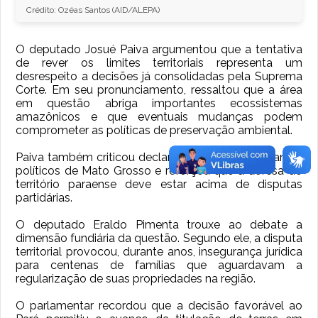
Crédito: Ozéas Santos (AID/ALEPA)
O deputado Josué Paiva argumentou que a tentativa
de rever os limites territoriais representa um
desrespeito a decisões já consolidadas pela Suprema
Corte. Em seu pronunciamento, ressaltou que a área
em questão abriga importantes ecossistemas
amazônicos e que eventuais mudanças podem
comprometer as políticas de preservação ambiental.
Paiva também criticou declarações de representantes
políticos de Mato Grosso e reforçou que a defesa do
território paraense deve estar acima de disputas
partidárias.
O deputado Eraldo Pimenta trouxe ao debate a
dimensão fundiária da questão. Segundo ele, a disputa
territorial provocou, durante anos, insegurança jurídica
para centenas de famílias que aguardavam a
regularização de suas propriedades na região.
O parlamentar recordou que a decisão favorável ao