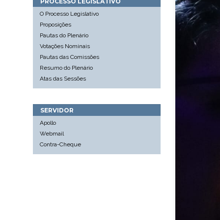
PROCESSO LEGISLATIVO
O Processo Legislativo
Proposições
Pautas do Plenário
Votações Nominais
Pautas das Comissões
Resumo do Plenário
Atas das Sessões
SERVIDOR
Apollo
Webmail
Contra-Cheque