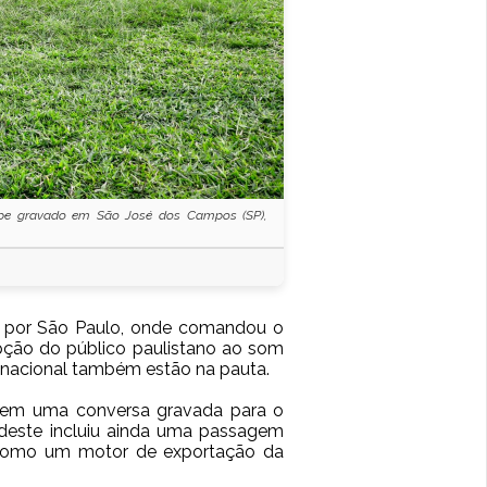
ipe gravado em São José dos Campos (SP),
em por São Paulo, onde comandou o
pção do público paulistano ao som
 nacional também estão na pauta.
 em uma conversa gravada para o
deste incluiu ainda uma passagem
omo um motor de exportação da