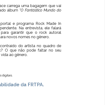
llace carrega uma bagagem que vai
ado álbum
"O Fantástico Mundo do
 portal e programa
Rock Made In
ndente. Na entrevista, ele falará
para garantir que o rock autoral
 para novos nomes no gênero.
contraído do artista no quadro de
ck? O que não pode faltar no seu
vida ao gênero.
 digitais.
abilidade da FRTPA.