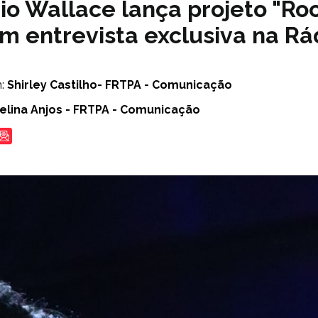
io Wallace lança projeto "Ro
em entrevista exclusiva na R
m:
Shirley Castilho- FRTPA - Comunicação
elina Anjos - FRTPA - Comunicação