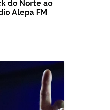
ck do Norte ao
ádio Alepa FM