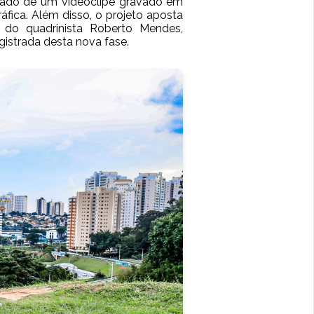
nhado de um videoclipe gravado em
fica. Além disso, o projeto aposta
 do quadrinista
Roberto Mendes
,
istrada desta nova fase.