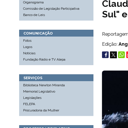
Claud
Organograma
Comissão de Legislação Participativa
Sul" 
Banco de Leis
COMUNICAÇÃO
Reportage
Fotos
Edição:
Ang
Logos
Notícias
Fundação Rádio e TV Alepa
SERVIÇOS
Biblioteca Newton Miranda
Memorial Legislativo
Legislações
FELEPA
Procuradoria da Mulher