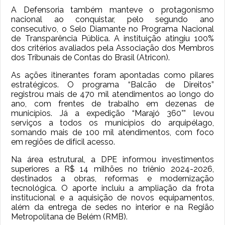
A Defensoria também manteve o protagonismo
nacional ao conquistar, pelo segundo ano
consecutivo, o Selo Diamante no Programa Nacional
de Transparência Pública. A instituição atingiu 100%
dos critérios avaliados pela Associação dos Membros
dos Tribunais de Contas do Brasil (Atricon).
As ações itinerantes foram apontadas como pilares
estratégicos. O programa “Balcão de Direitos”
registrou mais de 470 mil atendimentos ao longo do
ano, com frentes de trabalho em dezenas de
municípios. Já a expedição “Marajó 360°” levou
serviços a todos os municípios do arquipélago,
somando mais de 100 mil atendimentos, com foco
em regiões de difícil acesso.
Na área estrutural, a DPE informou investimentos
superiores a R$ 14 milhões no triênio 2024-2026,
destinados a obras, reformas e modernização
tecnológica. O aporte incluiu a ampliação da frota
institucional e a aquisição de novos equipamentos,
além da entrega de sedes no interior e na Região
Metropolitana de Belém (RMB).