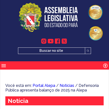
Você está em:
Portal Alepa
/
Notícias
/ Defensoria
Pública apresenta balanço de 2025 na Alepa
Notícia