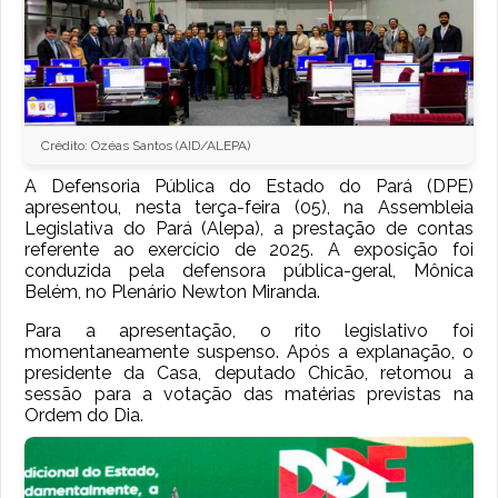
Crédito: Ozéas Santos (AID/ALEPA)
A Defensoria Pública do Estado do Pará (DPE)
apresentou, nesta terça-feira (05), na Assembleia
Legislativa do Pará (Alepa), a prestação de contas
referente ao exercício de 2025. A exposição foi
conduzida pela defensora pública-geral, Mônica
Belém, no Plenário Newton Miranda.
Para a apresentação, o rito legislativo foi
momentaneamente suspenso. Após a explanação, o
presidente da Casa, deputado Chicão, retomou a
sessão para a votação das matérias previstas na
Ordem do Dia.