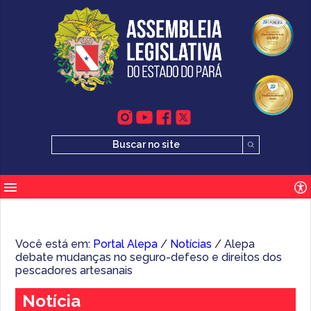
Você está em:
Portal Alepa
/
Notícias
/ Alepa
debate mudanças no seguro-defeso e direitos dos
pescadores artesanais
Notícia