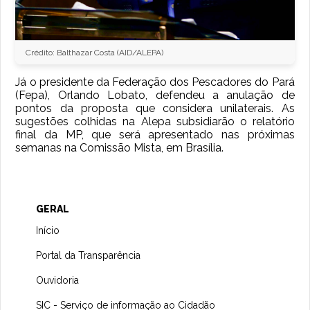
Crédito: Balthazar Costa (AID/ALEPA)
Já o presidente da Federação dos Pescadores do Pará
(Fepa), Orlando Lobato, defendeu a anulação de
pontos da proposta que considera unilaterais. As
sugestões colhidas na Alepa subsidiarão o relatório
final da MP, que será apresentado nas próximas
semanas na Comissão Mista, em Brasília.
GERAL
Início
Portal da Transparência
Ouvidoria
SIC - Serviço de informação ao Cidadão