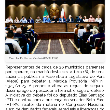
Crédito: Balthazar Costa (AID/ALEPA)
Representantes de cerca de 20 municípios paraenses
participaram, na manhã desta sexta-feira (6), de uma
audiência pública na Assembleia Legislativa do Pará
(Alepa) para debater a Medida Provisória (MP) nº
1.323/2025. A proposta altera as regras do seguro-
desemprego do pescador artesanal, o seguro-defeso.
A iniciativa do debate foi do deputado Elias Santiago
(PT) e contou com a presença do senador Beto Faro
(PT-PA), relator da matéria no Congresso Nacional,
além de deputados federais, estaduais e lideranças do