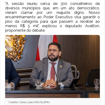
"A sessão reuniu cerca de 300 conselheiros de
diversos municípios que, em um ato democrático,
vieram clamar por um reajuste digno. Nosso
encaminhamento ao Poder Executivo visa garantir o
piso da categoria para que passem a receber ao
menos R$ 5 mil", explicou o deputado Aveilton,
proponente do debate.
Crédito: Celso Lobo (AID/ALEPA)