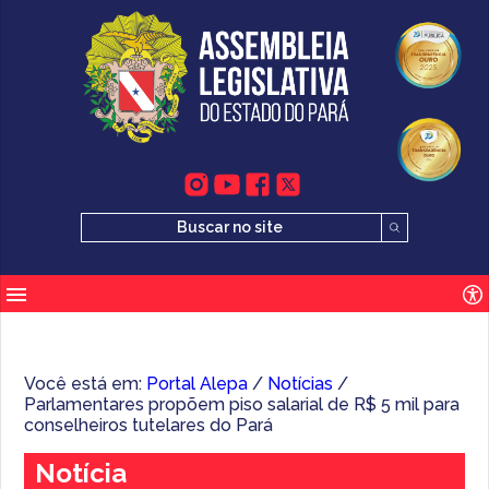
Você está em:
Portal Alepa
/
Notícias
/
Parlamentares propõem piso salarial de R$ 5 mil para
conselheiros tutelares do Pará
Notícia