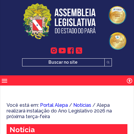
Você está em:
Portal Alepa
/
Notícias
/ Alepa
realizará instalação do Ano Legislativo 2026 na
próxima terça-feira
Notícia