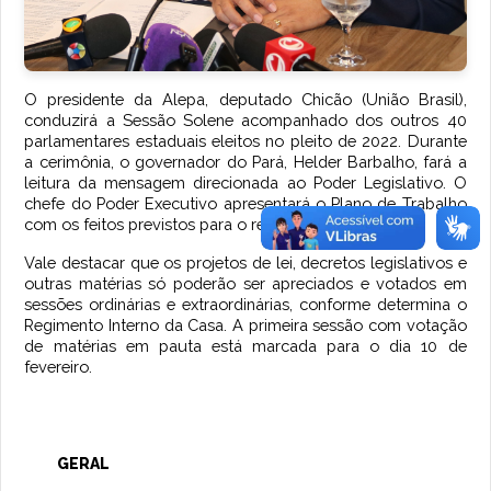
O presidente da Alepa, deputado Chicão (União Brasil),
conduzirá a Sessão Solene acompanhado dos outros 40
parlamentares estaduais eleitos no pleito de 2022. Durante
a cerimônia, o governador do Pará, Helder Barbalho, fará a
leitura da mensagem direcionada ao Poder Legislativo. O
chefe do Poder Executivo apresentará o Plano de Trabalho
com os feitos previstos para o respectivo ano.
Vale destacar que os projetos de lei, decretos legislativos e
outras matérias só poderão ser apreciados e votados em
sessões ordinárias e extraordinárias, conforme determina o
Regimento Interno da Casa. A primeira sessão com votação
de matérias em pauta está marcada para o dia 10 de
fevereiro.
GERAL