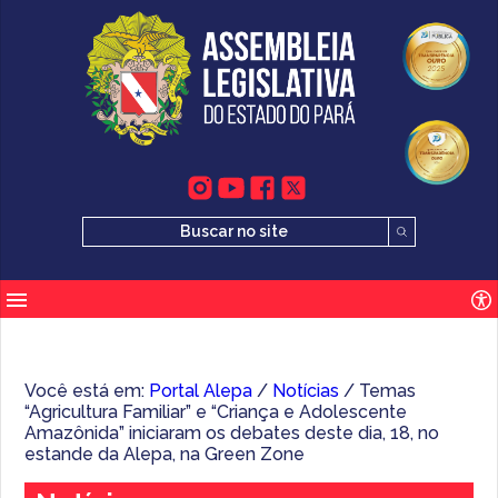
Você está em:
Portal Alepa
/
Notícias
/ Temas
“Agricultura Familiar” e “Criança e Adolescente
Amazônida” iniciaram os debates deste dia, 18, no
estande da Alepa, na Green Zone