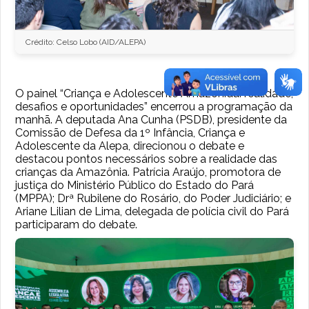
Crédito: Celso Lobo (AID/ALEPA)
O painel “Criança e Adolescente Amazônida: realidade,
desafios e oportunidades” encerrou a programação da
manhã. A deputada Ana Cunha (PSDB), presidente da
Comissão de Defesa da 1º Infância, Criança e
Adolescente da Alepa, direcionou o debate e
destacou pontos necessários sobre a realidade das
crianças da Amazônia. Patrícia Araújo, promotora de
justiça do Ministério Público do Estado do Pará
(MPPA); Drª Rubilene do Rosário, do Poder Judiciário; e
Ariane Lilian de Lima, delegada de polícia civil do Pará
participaram do debate.