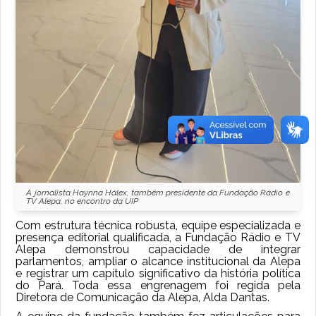
A jornalista Haynna Hálex, também presidente da Fundação Rádio e
TV Alepa, no encontro da UIP
Com estrutura técnica robusta, equipe especializada e
presença editorial qualificada, a Fundação Rádio e TV
Alepa demonstrou capacidade de integrar
parlamentos, ampliar o alcance institucional da Alepa
e registrar um capítulo significativo da história política
do Pará. Toda essa engrenagem foi regida pela
Diretora de Comunicação da Alepa, Alda Dantas.