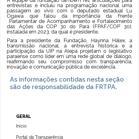
A equipe da fundação também fez articulações para
entrevistas e incluiu na programação nacional uma
passagem ao vivo com o deputado estadual Lu
Ogawa que falou da importância da Frente
Parlamentar de Acompanhamento e Fortalecimento
das Ações da COP 30 do Pará (FPAF/COP 30),
instalada em 2023, da
qual é presidente.
Para a presidente da Fundação, Haynna Hálex, a
transmissão nacional, a entrevista histórica e a
participação da UIP na Alepa projetam o legislativo
paraense como líder em uma rede global de diálogo,
reafirmando seu compromisso com transparência,
inovação e comunicação pública de excelência.
As informações contidas nesta seção
são de responsabilidade da FRTPA.
GERAL
Início
Portal da Transparência