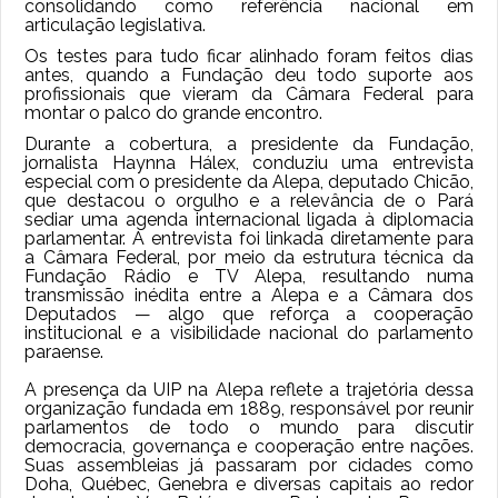
consolidando como referência nacional em
articulação legislativa.
Os testes para tudo ficar alinhado foram feitos dias
antes, quando a Fundação deu todo suporte aos
profissionais que vieram da Câmara Federal para
montar o palco do grande encontro.
Durante a cobertura, a presidente da Fundação,
jornalista Haynna Hálex, conduziu uma entrevista
especial com o presidente da Alepa, deputado Chicão,
que destacou o orgulho e a relevância de o Pará
sediar uma agenda internacional ligada à diplomacia
parlamentar. A entrevista foi linkada diretamente para
a Câmara Federal, por meio da estrutura técnica da
Fundação Rádio e TV Alepa, resultando numa
transmissão inédita entre a Alepa e a Câmara dos
Deputados — algo que reforça a cooperação
institucional e a visibilidade nacional do parlamento
paraense.
A presença da UIP na Alepa reflete a trajetória dessa
organização fundada em 1889, responsável por reunir
parlamentos de todo o mundo para discutir
democracia, governança e cooperação entre nações.
Suas assembleias já passaram por cidades como
Doha, Québec, Genebra e diversas capitais ao redor