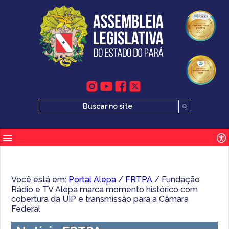
Você está em:
Portal Alepa
/
FRTPA
/ Fundação
Rádio e TV Alepa marca momento histórico com
cobertura da UIP e transmissão para a Câmara
Federal