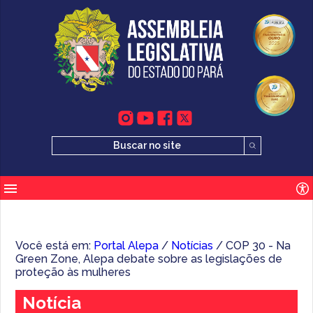
Você está em:
Portal Alepa
/
Notícias
/ COP 30 - Na
Green Zone, Alepa debate sobre as legislações de
proteção às mulheres
Notícia