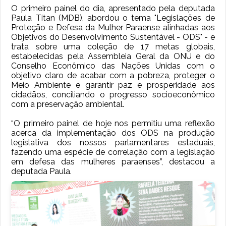
O primeiro painel do dia, apresentado pela deputada
Paula Titan (MDB), abordou o tema "Legislações de
Proteção e Defesa da Mulher Paraense alinhadas aos
Objetivos do Desenvolvimento Sustentável - ODS" - e
trata sobre uma coleção de 17 metas globais,
estabelecidas pela Assembleia Geral da ONU e do
Conselho Econômico das Nações Unidas com o
objetivo claro de acabar com a pobreza, proteger o
Meio Ambiente e garantir paz e prosperidade aos
cidadãos, conciliando o progresso socioeconômico
com a preservação ambiental.
“O primeiro painel de hoje nos permitiu uma reflexão
acerca da implementação dos ODS na produção
legislativa dos nossos parlamentares estaduais,
fazendo uma espécie de correlação com a legislação
em defesa das mulheres paraenses”, destacou a
deputada Paula.