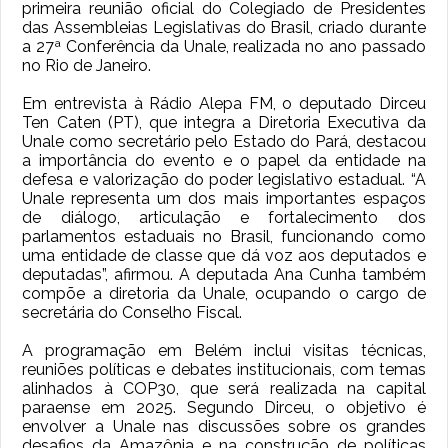
primeira reunião oficial do Colegiado de Presidentes
das Assembleias Legislativas do Brasil, criado durante
a 27ª Conferência da Unale, realizada no ano passado
no Rio de Janeiro.
Em entrevista à Rádio Alepa FM, o deputado Dirceu
Ten Caten (PT), que integra a Diretoria Executiva da
Unale como secretário pelo Estado do Pará, destacou
a importância do evento e o papel da entidade na
defesa e valorização do poder legislativo estadual. “A
Unale representa um dos mais importantes espaços
de diálogo, articulação e fortalecimento dos
parlamentos estaduais no Brasil, funcionando como
uma entidade de classe que dá voz aos deputados e
deputadas”, afirmou. A deputada Ana Cunha também
compõe a diretoria da Unale, ocupando o cargo de
secretária do Conselho Fiscal.
A programação em Belém inclui visitas técnicas,
reuniões políticas e debates institucionais, com temas
alinhados à COP30, que será realizada na capital
paraense em 2025. Segundo Dirceu, o objetivo é
envolver a Unale nas discussões sobre os grandes
desafios da Amazônia e na construção de políticas