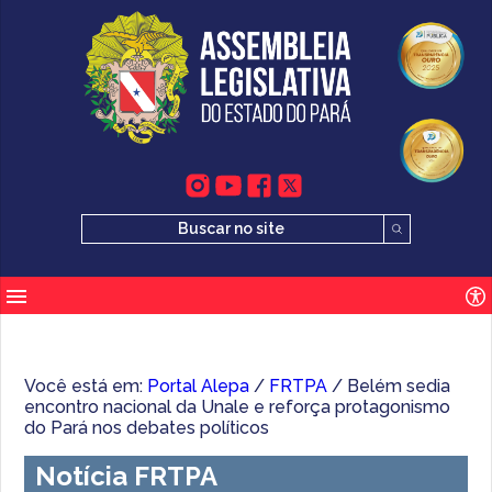
Você está em:
Portal Alepa
/
FRTPA
/ Belém sedia
encontro nacional da Unale e reforça protagonismo
do Pará nos debates políticos
Notícia FRTPA