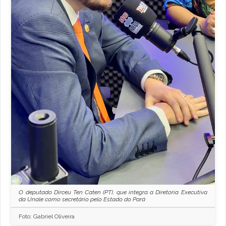
O deputado Dirceu Ten Caten (PT), que integra a Diretoria Executiva
da Unale como secretário pelo Estado do Pará
Foto: Gabriel Oliveira