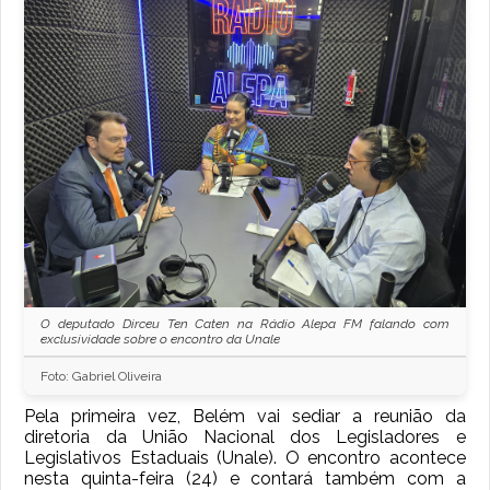
O deputado Dirceu Ten Caten na Rádio Alepa FM falando com
exclusividade sobre o encontro da Unale
Foto: Gabriel Oliveira
Pela primeira vez, Belém vai sediar a reunião da
diretoria da União Nacional dos Legisladores e
Legislativos Estaduais (Unale). O encontro acontece
nesta quinta-feira (24) e contará também com a