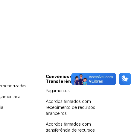
Convênios e
Transferências
rmenorizadas
Pagamentos
çamentária
Acordos firmados com
ia
recebimento de recursos
financeiros
Acordos firmados com
transferência de recursos