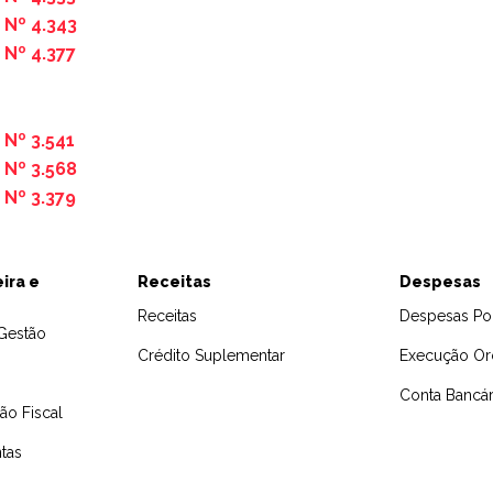
Nº 4.343
Nº 4.377
Nº 3.541
Nº 3.568
Nº 3.379
ira e
Receitas
Despesas
Receitas
Despesas Po
Gestão
Crédito Suplementar
Execução Or
Conta Bancár
ão Fiscal
tas