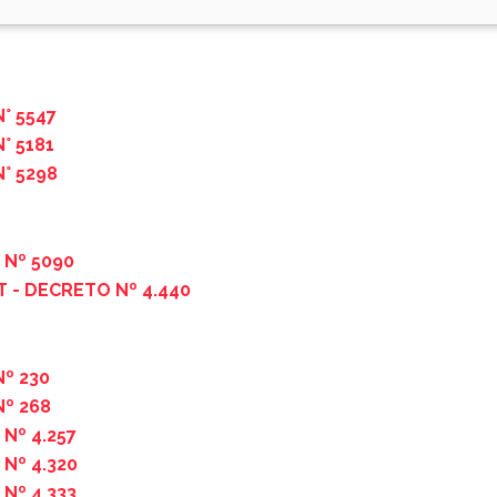
° 5547
° 5181
° 5298
Nº 5090
 - DECRETO Nº 4.440
º 230
º 268
Nº 4.257
Nº 4.320
Nº 4.333