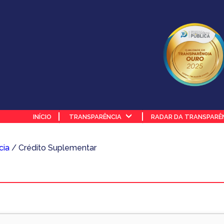
INÍCIO
TRANSPARÊNCIA
RADAR DA TRANSPARÊ
cia
/ Crédito Suplementar