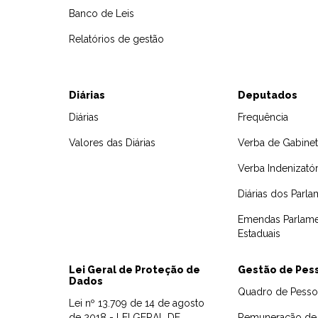
Banco de Leis
Relatórios de gestão
Diárias
Deputados
Diárias
Frequência
Valores das Diárias
Verba de Gabine
Verba Indenizatór
Diárias dos Parla
Emendas Parlame
Estaduais
Lei Geral de Proteção de
Gestão de Pes
Dados
Quadro de Pesso
Lei nº 13.709 de 14 de agosto
de 2018 - LEI GERAL DE
Remuneração de 