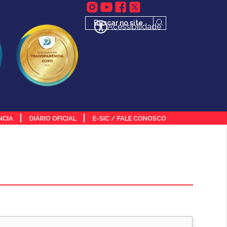
Acessibilidade
NCIA
DIÁRIO OFICIAL
E-SIC / FALE CONOSCO