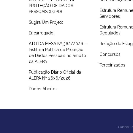
PROTEÇÃO DE DADOS
Estrutura Remune
PESSOAIS (LGPD)
Servidores
Sugira Um Projeto
Estrutura Remune
Encarregado
Deputados
ATO DA MESA Nº 362/2026 -
Relação de Estagi
Institui a Política de Proteção
Concursos
de Dados Pessoais no âmbito
da ALEPA
Terceirizados
Publicação Diário Oficial da
ALEPA Nº 2636/2026
Dados Abertos
Palácio C